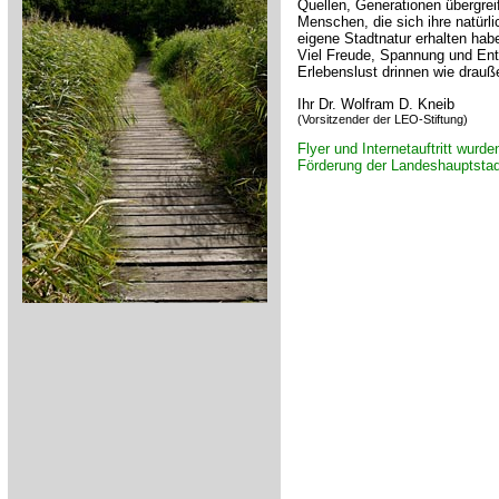
Quellen, Generationen übergreif
Menschen, die sich ihre natürli
eigene Stadtnatur erhalten hab
Viel Freude, Spannung und Ents
Erlebenslust drinnen wie drauß
Ihr Dr. Wolfram D. Kneib
(Vorsitzender der LEO-Stiftung)
Flyer und Internetauftritt wurde
Förderung der Landeshauptstadt