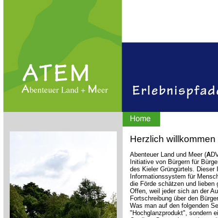
Herzlich willkommen
Abenteuer Land und Meer (
A
D
Initiative von Bürgern für Bürg
des Kieler Grüngürtels. Dieser In
Informationssystem für Mensche
die Förde schätzen und lieben 
Offen, weil jeder sich an der 
Fortschreibung über den Bürger
Was man auf den folgenden Seite
"Hochglanzprodukt", sondern ei